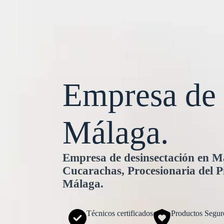
Empresa de
Málaga.
Empresa de desinsectación en Má
Cucarachas, Procesionaria del Pi
Málaga.
Técnicos certificados
Productos Segur