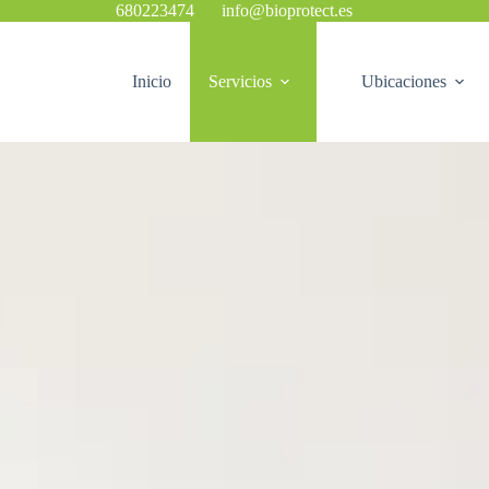
680223474
info@bioprotect.es
Inicio
Servicios
Ubicaciones