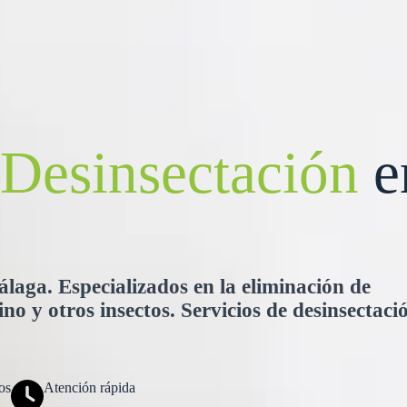
Desinsectación
e
laga. Especializados en la eliminación de
no y otros insectos. Servicios de desinsectaci
os
Atención rápida