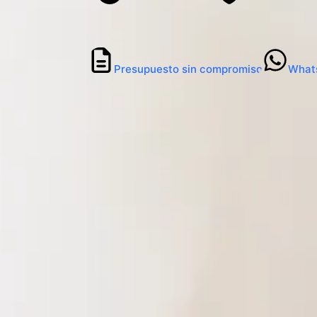
Presupuesto sin compromiso
What