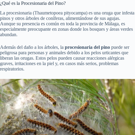
¿Qué es la Procesionaria del Pino?
La procesionaria (Thaumetopoea pityocampa) es una oruga que infesta
pinos y otros árboles de coníferas, alimentándose de sus agujas.
Aunque su presencia es común en toda la provincia de Málaga, es
especialmente preocupante en zonas donde los bosques y áreas verdes
abundan.
Además del daño a los árboles, la
procesionaria del pino
puede ser
peligrosa para personas y animales debido a los pelos urticantes que
liberan las orugas. Estos pelos pueden causar reacciones alérgicas
graves, irritaciones en la piel y, en casos más serios, problemas
respiratorios.