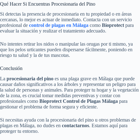
Qué Hacer Si Encuentras Procesionaria del Pino
Si detectas la presencia de procesionaria en tu propiedad o en áreas
cercanas, lo mejor es actuar de inmediato. Contacta con un servicio
profesional de
control de plagas en Málaga
como
Bioprotect
para
evaluar la situación y realizar el tratamiento adecuado.
No intentes retirar los nidos o manipular las orugas por ti mismo, ya
que los pelos urticantes pueden dispersarse fácilmente, poniendo en
riesgo tu salud y la de tus mascotas.
Conclusión
La
procesionaria del pino
es una plaga grave en Málaga que puede
causar daños significativos a los árboles y representar un peligro para
la salud de personas y animales. Para proteger tu hogar y la vegetación
de la zona, es crucial tomar medidas preventivas y contar con
profesionales como
Bioprotect Control de Plagas Málaga
para
gestionar el problema de forma segura y eficiente.
Si necesitas ayuda con la procesionaria del pino u otros problemas de
plagas en Málaga, no dudes en
contactarnos
. Estamos aquí para
proteger tu entorno.