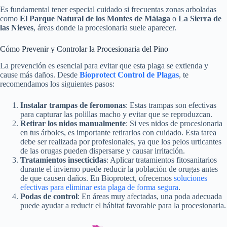
Es fundamental tener especial cuidado si frecuentas zonas arboladas
como
El Parque Natural de los Montes de Málaga
o
La Sierra de
las Nieves
, áreas donde la procesionaria suele aparecer.
Cómo Prevenir y Controlar la Procesionaria del Pino
La prevención es esencial para evitar que esta plaga se extienda y
cause más daños. Desde
Bioprotect Control de Plagas
, te
recomendamos los siguientes pasos:
Instalar trampas de feromonas
: Estas trampas son efectivas
para capturar las polillas macho y evitar que se reproduzcan.
Retirar los nidos manualmente
: Si ves nidos de procesionaria
en tus árboles, es importante retirarlos con cuidado. Esta tarea
debe ser realizada por profesionales, ya que los pelos urticantes
de las orugas pueden dispersarse y causar irritación.
Tratamientos insecticidas
: Aplicar tratamientos fitosanitarios
durante el invierno puede reducir la población de orugas antes
de que causen daños. En Bioprotect, ofrecemos
soluciones
efectivas para eliminar esta plaga de forma segura
.
Podas de control
: En áreas muy afectadas, una poda adecuada
puede ayudar a reducir el hábitat favorable para la procesionaria.